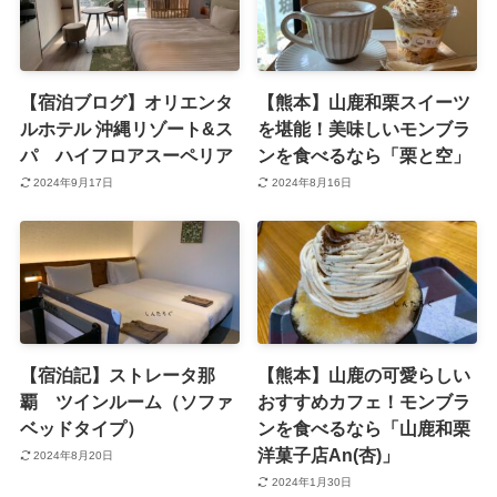
【宿泊ブログ】オリエンタ
【熊本】山鹿和栗スイーツ
ルホテル 沖縄リゾート&ス
を堪能！美味しいモンブラ
パ ハイフロアスーペリア
ンを食べるなら「栗と空」
2024年9月17日
2024年8月16日
【宿泊記】ストレータ那
【熊本】山鹿の可愛らしい
覇 ツインルーム（ソファ
おすすめカフェ！モンブラ
ベッドタイプ）
ンを食べるなら「山鹿和栗
洋菓子店An(杏)」
2024年8月20日
2024年1月30日