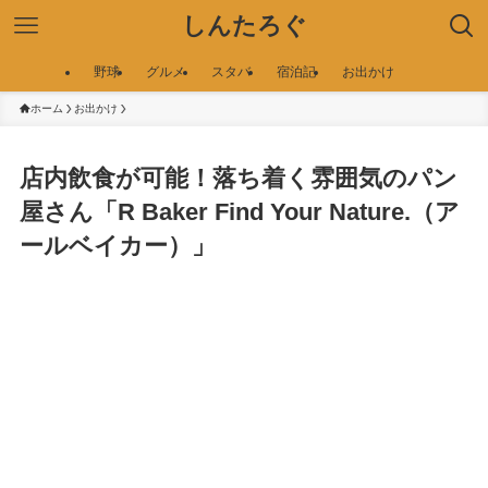
しんたろぐ
野球
グルメ
スタバ
宿泊記
お出かけ
ホーム
お出かけ
店内飲食が可能！落ち着く雰囲気のパン
屋さん「R Baker Find Your Nature.（ア
ールベイカー）」