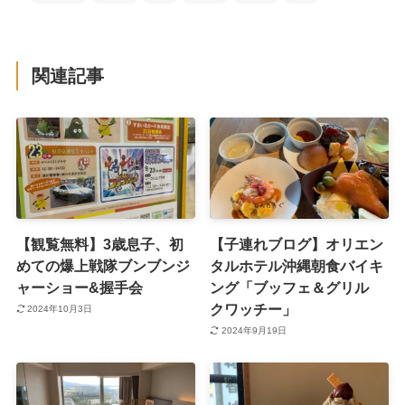
関連記事
【観覧無料】3歳息子、初
【子連れブログ】オリエン
めての爆上戦隊ブンブンジ
タルホテル沖縄朝食バイキ
ャーショー&握手会
ング「ブッフェ＆グリル
クワッチー」
2024年10月3日
2024年9月19日