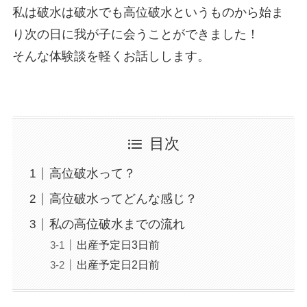
私は破水は破水でも高位破水というものから始ま
り次の日に我が子に会うことができました！
そんな体験談を軽くお話しします。
目次
高位破水って？
高位破水ってどんな感じ？
私の高位破水までの流れ
出産予定日3日前
出産予定日2日前