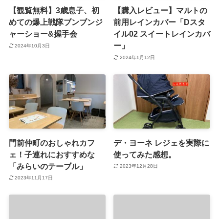
【観覧無料】3歳息子、初
【購入レビュー】マルトの
めての爆上戦隊ブンブンジ
前用レインカバー「Dスタ
ャーショー&握手会
イル02 スイートレインカバ
ー」
2024年10月3日
2024年1月12日
門前仲町のおしゃれカフ
デ・ヨーネ レジェを実際に
ェ！子連れにおすすめな
使ってみた感想。
「みらいのテーブル」
2023年12月28日
2023年11月17日