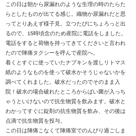
この日は朝から尿漏れのような生理の時のたらた
らとしたものが出てる感じ。織物か尿漏れだと思
ってとりあえず様子見。立つたびにちょろっと出
るので、15時頃念のため産院に電話をしました。
電話をすると荷物を持ってきてくださいと言われ
たので陣痛タクシーを呼んで産院へ。
着くとすぐに使っていたナプキンを渡しリトマス
紙のようなものを使って破水かそうじゃないかを
調べてくれました。破水だったのでそのまま入
院！破水の場合破れたところからばい菌が入っち
ゃうといけないので抗生物質を飲みます。破水と
わかってすぐに錠剤の抗生物質を飲み、その後は
点滴で抗生物質を投与。
この日は陣痛こなくて陣痛室でのんびり過ごしま