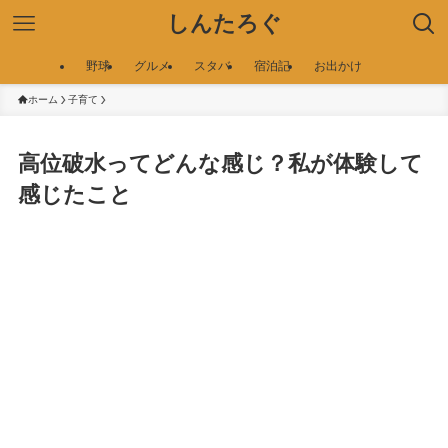
しんたろぐ
野球
グルメ
スタバ
宿泊記
お出かけ
ホーム
子育て
高位破水ってどんな感じ？私が体験して
感じたこと