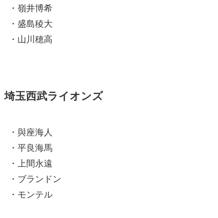
・嶺井博希
・盛島稜大
・山川穂高
埼玉西武ライオンズ
・與座海人
・平良海馬
・上間永遠
・ブランドン
・モンテル