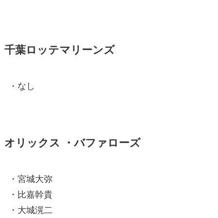
千葉ロッテマリーンズ
・なし
オリックス ・バファローズ
・宮城大弥
・比嘉幹貴
・大城滉二