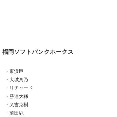
福岡ソフトバンクホークス
・東浜巨
・大城真乃
・リチャード
・勝連大稀
・又吉克樹
・前田純