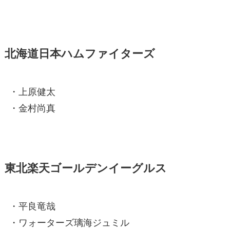
北海道日本ハムファイターズ
・上原健太
・金村尚真
東北楽天ゴールデンイーグルス
・平良竜哉
・ワォーターズ璃海ジュミル