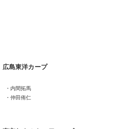
広島東洋カープ
・内間拓馬
・仲田侑仁