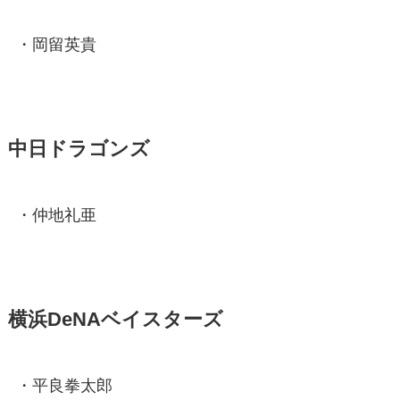
・岡留英貴
中日ドラゴンズ
・仲地礼亜
横浜DeNAベイスターズ
・平良拳太郎