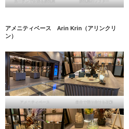
カーテンで仕切る授乳室
授乳室のソファー
アメニティベース Arin Krin（アリンクリ
ン）
アメニティベース
自分で切り分ける石鹸