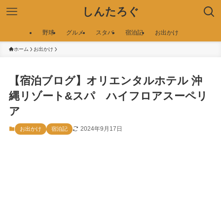
しんたろぐ
野球
グルメ
スタバ
宿泊記
お出かけ
ホーム
お出かけ
【宿泊ブログ】オリエンタルホテル 沖
縄リゾート&スパ ハイフロアスーペリ
ア
2024年9月17日
お出かけ
宿泊記