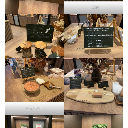
黒糖
バスソルト