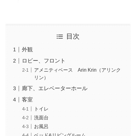
目次
外観
ロビー、フロント
アメニティベース Arin Krin（アリンク
リン）
廊下、エレベーターホール
客室
トイレ
洗面台
お風呂
ベッド&リビングルーム