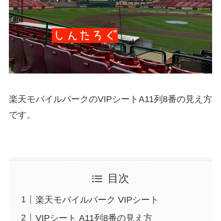
楽天モバイルパークのVIPシートA11列8番の見え方
です。
目次
楽天モバイルパーク VIPシート
VIPシート A11列8番の見え方