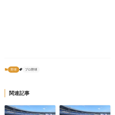
野球
プロ野球
関連記事