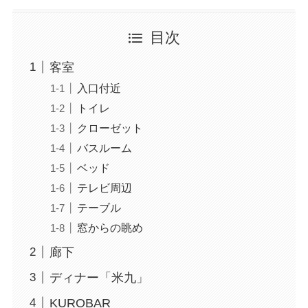
目次
客室
入口付近
トイレ
クローゼット
バスルーム
ベッド
テレビ周辺
テーブル
窓からの眺め
廊下
ディナー「米九」
KUROBAR