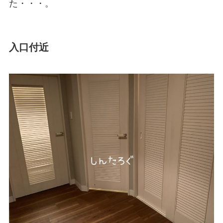
た・・・。
入口付近