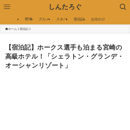
しんたろぐ
野球
グルメ
スタバ
宿泊記
お出かけ
ホーム
宿泊記
【宿泊記】ホークス選手も泊まる宮崎の
高級ホテル！「シェラトン・グランデ・
オーシャンリゾート」