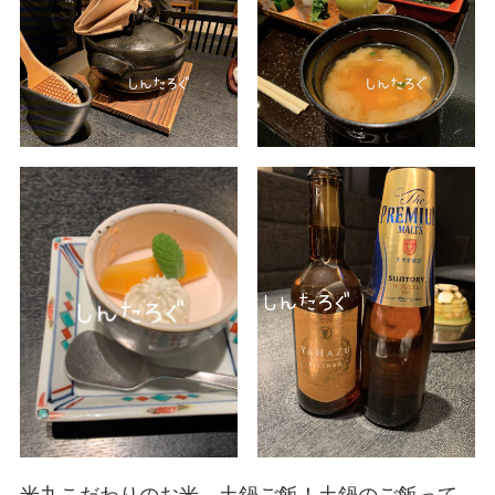
米九こだわりのお米、土鍋ご飯！土鍋のご飯って