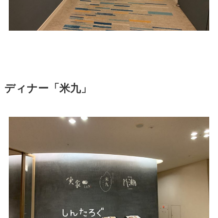
ディナー「米九」