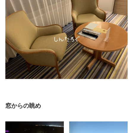
窓からの眺め