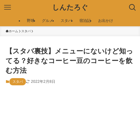
しんたろぐ
野球
グルメ
スタバ
宿泊記
お出かけ
ホーム
スタバ
【スタバ裏技】メニューにないけど知っ
てる？好きなコーヒー豆のコーヒーを飲
む方法
2022年2月8日
スタバ