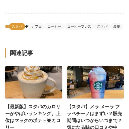
スタバ
カフェ
コーヒー
コーヒープレス
スタバ
裏技
関連記事
【最新版】スタバのカロリ
【スタバ】メラ メーラ フ
ーがやばいランキング。上
ラペチーノはまずい？販売
位はマックのポテト並カロ
期間はいつからいつまで？
リー
気になる味の口コミや中