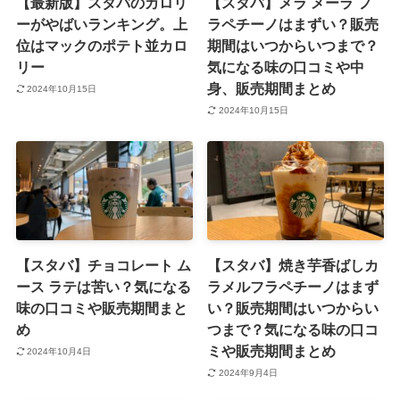
【最新版】スタバのカロリ
【スタバ】メラ メーラ フ
ーがやばいランキング。上
ラペチーノはまずい？販売
位はマックのポテト並カロ
期間はいつからいつまで？
リー
気になる味の口コミや中
身、販売期間まとめ
2024年10月15日
2024年10月15日
【スタバ】チョコレート ム
【スタバ】焼き芋香ばしカ
ース ラテは苦い？気になる
ラメルフラペチーノはまず
味の口コミや販売期間まと
い？販売期間はいつからい
め
つまで？気になる味の口コ
ミや販売期間まとめ
2024年10月4日
2024年9月4日