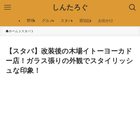
しんたろぐ
野球
グルメ
スタバ
宿泊記
お出かけ
ホーム
スタバ
【スタバ】改装後の木場イトーヨーカド
ー店！ガラス張りの外観でスタイリッシ
ュな印象！