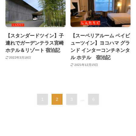
【スタンダードツイン】子
【スーペリアルーム ベイビ
連れでガーデンテラス宮崎
ューツイン】ヨコハマ グラ
ホテル＆リゾート 宿泊記
ンド インターコンチネンタ
ル ホテル 宿泊記
2022年3月18日
2021年12月15日
1
2
3
...
6